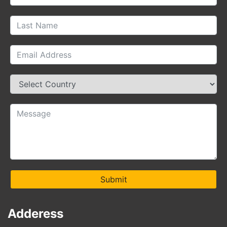
Submit
Adderess